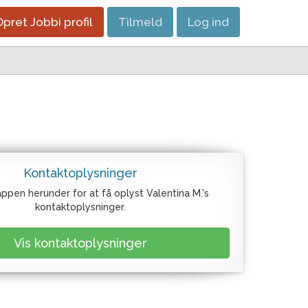
pret Jobbi profil
Tilmeld
Log ind
Kontaktoplysninger
appen herunder for at få oplyst Valentina M.'s
kontaktoplysninger.
Vis kontaktoplysninger