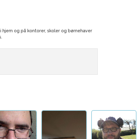
e i hjem og på kontorer, skoler og børnehaver
s.